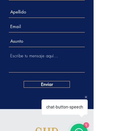
Enviar
chat-button-speech
1